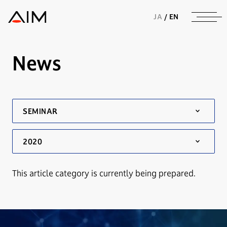
株式会社AIメディカルサービス
JA
/
EN
News
This article category is currently being prepared.